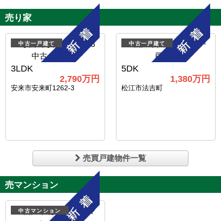
売り家
中古一戸建て
中古一戸建て
3LDK
5DK
2,790
万円
1,380
万円
安来市安来町1262-3
松江市法吉町
売買戸建物件一覧
売マンション
中古マンション