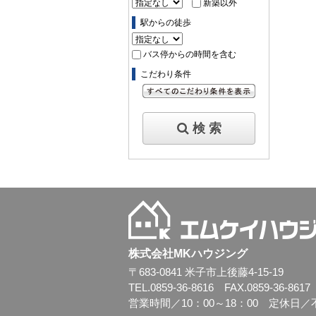
新築以外
駅からの徒歩
バス停からの時間を含む
こだわり条件
すべてのこだわり条件を見る
検 索
株式会社MKハウジング
〒683-0841 米子市上後藤4-15-19
TEL.0859-36-8616 FAX.0859-36-8617
営業時間／10：00～18：00 定休日／